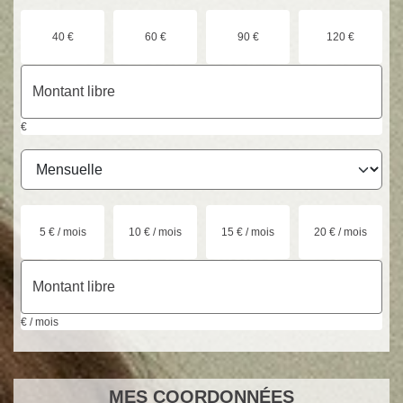
40 €
60 €
90 €
120 €
€
5 € / mois
10 € / mois
15 € / mois
20 € / mois
€ / mois
MES
COORDONNÉES