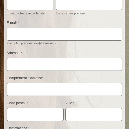
Entrez votre nom de famille
Entrez votre prénom
E-mail
exemple : prenom.nom@domaine.fr
Adresse
Complément d'adresse
Code postal
Ville
Etat/Province