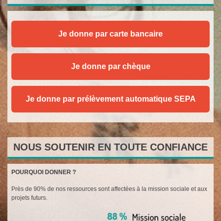
Je donne par carte bancaire
Je donne par chèque
Je donne par prélèvement automatique SEPA
NOUS SOUTENIR EN TOUTE CONFIANCE
POURQUOI DONNER ?
Près de 90% de nos ressources sont affectées à la mission sociale et aux
projets futurs.