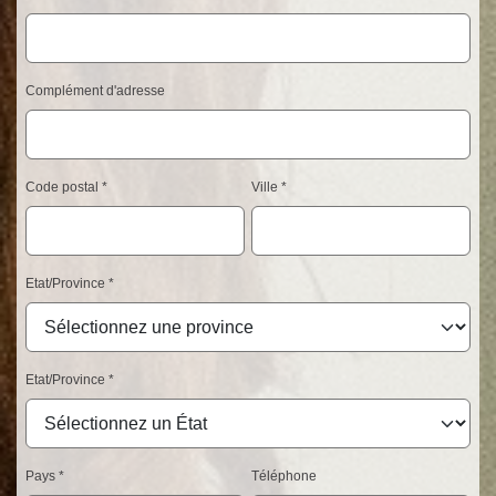
Complément d'adresse
Code postal
Ville
Etat/Province
Etat/Province
Pays
Téléphone