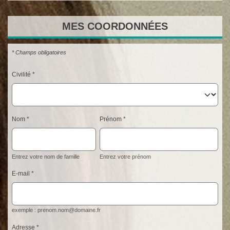
MES
COORDONNÉES
* Champs obligatoires
Civilité
Nom
Prénom
Entrez votre nom de famille
Entrez votre prénom
E-mail
exemple : prenom.nom@domaine.fr
Adresse