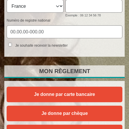
Exemple : 06 12 34 56 78
Numéro de registre national
Je souhaite recevoir la newsletter
MON
RÈGLEMENT
Je donne par carte bancaire
Je donne par chèque