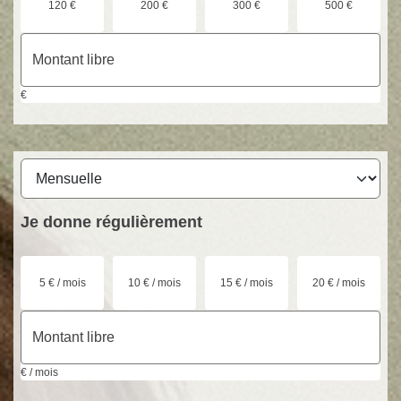
120 €
200 €
300 €
500 €
€
Je donne
régulièrement
5 € / mois
10 € / mois
15 € / mois
20 € / mois
€ / mois